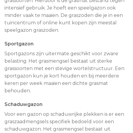
grassoorten. Hierdoor is de grasmat bestand tegen
intensief gebruik. Je hoeft een speelgazon ook
minder vaak te maaien. De graszoden die je in een
tuincentrum of online kunt kopen zijn meestal
speelgazon graszoden.
Sportgazon
Sportgazons zijn uitermate geschikt voor zware
belasting. Het grasmengsel bestaat uit sterke
grassoorten met een stevige wortelstructuur. Een
sportgazon kun je kort houden en bij meerdere
keren per week maaien een dichte grasmat
behouden.
Schaduwgazon
Voor een gazon op schaduwrijke plekken is er een
graszaadmengsels specifiek bedoeld voor een
schaduwgazon. Het grasmengsel bestaat uit