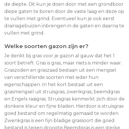
de diepte. Dit kun je doen door met een grondboor
diepe gaten te boren door de vaste laag en deze op
te vullen met grind. Eventueel kun je ook eerst
drainagebuizen inbrengen in de gaten en daarna te
vullen met grind.
Welke soorten gazon zijn er?
Je denkt bij gras voor je gazon al gauw dat het 1
soort betreft. Gras is gras, maar niets is minder waar.
Graszoden en graszaad bestaan uit een mengsel
van verschillende soorten met ieder hun
eigenschappen. In het kort bestaat uit een
grasmengsel uit struisgras, zwenkgras, beemdgras
en Engels raaigras. Struisgras kenmerkt zich door de
donkere kleur en fijne bladen. Hierdoor is struisgras
goed bestand om regelmatig gemaaid te worden.
Zwenkgras is een fijn bladige grassoort die goed
bestand is tegen droogte.Beemdgras is een sterke