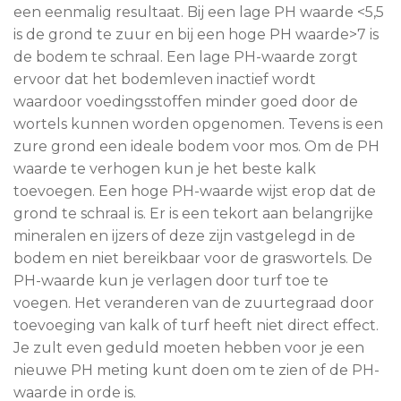
een eenmalig resultaat. Bij een lage PH waarde <5,5
is de grond te zuur en bij een hoge PH waarde>7 is
de bodem te schraal. Een lage PH-waarde zorgt
ervoor dat het bodemleven inactief wordt
waardoor voedingsstoffen minder goed door de
wortels kunnen worden opgenomen. Tevens is een
zure grond een ideale bodem voor mos. Om de PH
waarde te verhogen kun je het beste kalk
toevoegen. Een hoge PH-waarde wijst erop dat de
grond te schraal is. Er is een tekort aan belangrijke
mineralen en ijzers of deze zijn vastgelegd in de
bodem en niet bereikbaar voor de graswortels. De
PH-waarde kun je verlagen door turf toe te
voegen. Het veranderen van de zuurtegraad door
toevoeging van kalk of turf heeft niet direct effect.
Je zult even geduld moeten hebben voor je een
nieuwe PH meting kunt doen om te zien of de PH-
waarde in orde is.