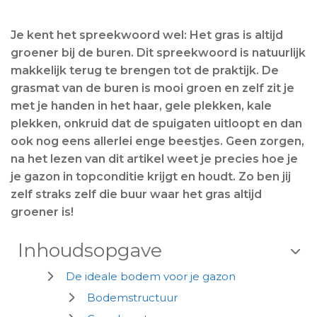
Je kent het spreekwoord wel: Het gras is altijd
groener bij de buren. Dit spreekwoord is natuurlijk
makkelijk terug te brengen tot de praktijk. De
grasmat van de buren is mooi groen en zelf zit je
met je handen in het haar, gele plekken, kale
plekken, onkruid dat de spuigaten uitloopt en dan
ook nog eens allerlei enge beestjes. Geen zorgen,
na het lezen van dit artikel weet je precies hoe je
je gazon in topconditie krijgt en houdt. Zo ben jij
zelf straks zelf die buur waar het gras altijd
groener is!
Inhoudsopgave

De ideale bodem voor je gazon
Bodemstructuur