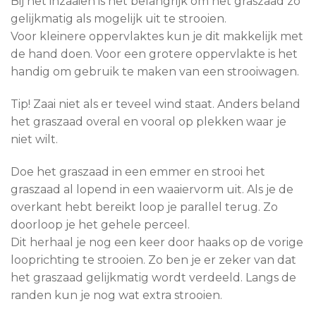
Bij het inzaaien is het belangrijk om het graszaad zo
gelijkmatig als mogelijk uit te strooien.
Voor kleinere oppervlaktes kun je dit makkelijk met
de hand doen. Voor een grotere oppervlakte is het
handig om gebruik te maken van een strooiwagen.
Tip! Zaai niet als er teveel wind staat. Anders beland
het graszaad overal en vooral op plekken waar je
niet wilt.
Doe het graszaad in een emmer en strooi het
graszaad al lopend in een waaiervorm uit. Als je de
overkant hebt bereikt loop je parallel terug. Zo
doorloop je het gehele perceel.
Dit herhaal je nog een keer door haaks op de vorige
looprichting te strooien. Zo ben je er zeker van dat
het graszaad gelijkmatig wordt verdeeld. Langs de
randen kun je nog wat extra strooien.