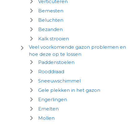
Verticuteren
Bemesten
Beluchten
Bezanden
Kalk strooien
Veel voorkomende gazon problemen en
hoe deze op te lossen
Paddenstoelen
Rooddraad
Sneeuwschimmel
Gele plekken in het gazon
Engerlingen
Emelten
Mollen