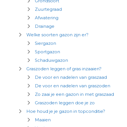
Grondsoort
Zuurtegraad
Afwatering
Drainage
Welke soorten gazon zijn er?
Siergazon
Sportgazon
Schaduwgazon
Graszoden leggen of gras inzaaien?
De voor en nadelen van graszaad
De voor en nadelen van graszoden
Zo zaai je een gazon in met graszaad
Graszoden leggen doe je zo
Hoe houd je je gazon in topconditie?
Maaien