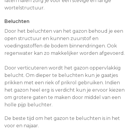
laten halen zorg je voor een stevige en lange
wortelstructuur.
Beluchten
Door het beluchten van het gazon behoud je een
open structuur en kunnen zuurstof en
voedingsstoffen de bodem binnendringen. Ook
regenwater kan zo makkelijker worden afgevoerd.
Door verticuteren wordt het gazon oppervlakkig
belucht. Om dieper te beluchten kun je gaatjes
prikken met een riek of prikrol gebruiken. Indien
het gazon heel erg is verdicht kun je ervoor kiezen
om grotere gaten te maken door middel van een
holle pijp beluchter.
De beste tijd om het gazon te beluchten is in het
voor en najaar.