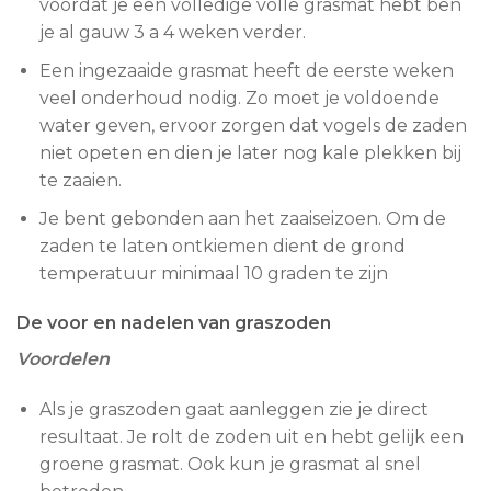
voordat je een volledige volle grasmat hebt ben
je al gauw 3 a 4 weken verder.
Een ingezaaide grasmat heeft de eerste weken
veel onderhoud nodig. Zo moet je voldoende
water geven, ervoor zorgen dat vogels de zaden
niet opeten en dien je later nog kale plekken bij
te zaaien.
Je bent gebonden aan het zaaiseizoen. Om de
zaden te laten ontkiemen dient de grond
temperatuur minimaal 10 graden te zijn
De voor en nadelen van graszoden
Voordelen
Als je graszoden gaat aanleggen zie je direct
resultaat. Je rolt de zoden uit en hebt gelijk een
groene grasmat. Ook kun je grasmat al snel