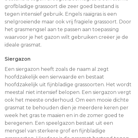
grofbladige grassoort die zeer goed bestand is
tegen intensief gebruik. Engels raaigras is een
snelgroeiende maar ook vrij fragiele grassoort. Door
het grasmengsel aan te passen aan toepassing
waarvoor je het gazon wilt gebruiken creëer je de
ideale grasmat.
Siergazon
Een siergazon heeft zoals de naam al zegt
hoofdzakelijk een sierwaarde en bestaat
hoofdzakelijk uit fijnbladige grassoorten. Het wordt
meestal niet intensief belopen. Een siergazon vergt
ook het meeste onderhoud. Om een mooie dichte
grasmat te behouden dien je meerdere keren per
week het gras te maaien en in de zomer goed te
beregenen. Een speelgazon bestaat uit een
mengsel van sterkere grof en fijnbladige