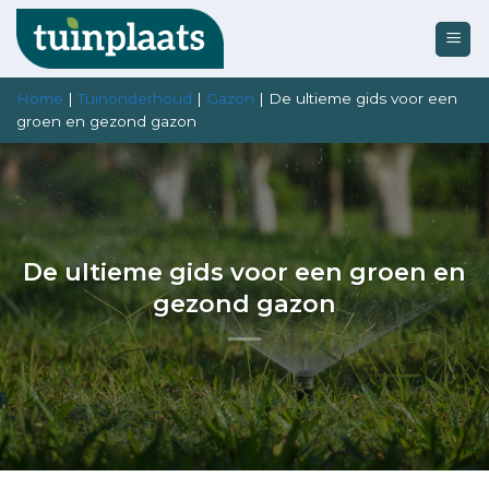
Ga
naar
inhoud
Home
|
Tuinonderhoud
|
Gazon
|
De ultieme gids voor een
groen en gezond gazon
De ultieme gids voor een groen en
gezond gazon