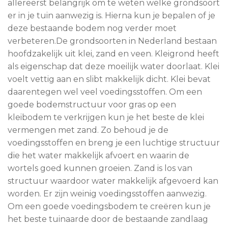
allereerst belangrijk om te weten welke grondsoort
er in je tuin aanwezig is. Hierna kun je bepalen of je
deze bestaande bodem nog verder moet
verbeteren.De grondsoorten in Nederland bestaan
hoofdzakelijk uit klei, zand en veen. Kleigrond heeft
als eigenschap dat deze moeilijk water doorlaat. Klei
voelt vettig aan en slibt makkelijk dicht. Klei bevat
daarentegen wel veel voedingsstoffen. Om een
goede bodemstructuur voor gras op een
kleibodem te verkrijgen kun je het beste de klei
vermengen met zand. Zo behoud je de
voedingsstoffen en breng je een luchtige structuur
die het water makkelijk afvoert en waarin de
wortels goed kunnen groeien. Zand is los van
structuur waardoor water makkelijk afgevoerd kan
worden. Er zijn weinig voedingsstoffen aanwezig.
Om een goede voedingsbodem te creëren kun je
het beste tuinaarde door de bestaande zandlaag