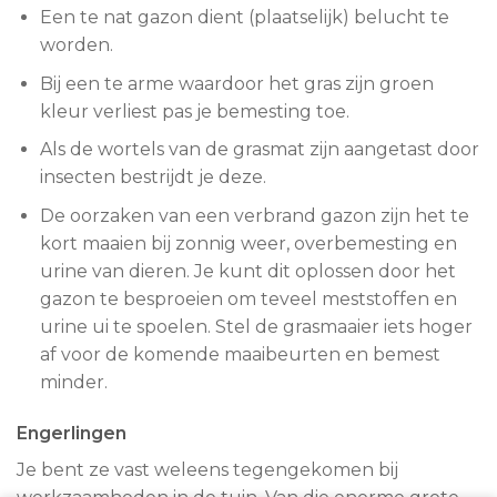
Een te nat gazon dient (plaatselijk) belucht te
worden.
Bij een te arme waardoor het gras zijn groen
kleur verliest pas je bemesting toe.
Als de wortels van de grasmat zijn aangetast door
insecten bestrijdt je deze.
De oorzaken van een verbrand gazon zijn het te
kort maaien bij zonnig weer, overbemesting en
urine van dieren. Je kunt dit oplossen door het
gazon te besproeien om teveel meststoffen en
urine ui te spoelen. Stel de grasmaaier iets hoger
af voor de komende maaibeurten en bemest
minder.
Engerlingen
Je bent ze vast weleens tegengekomen bij