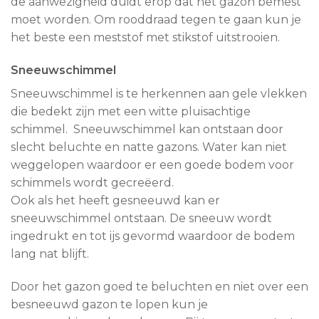
de aanwezigheid duidt erop dat het gazon bemest
moet worden. Om rooddraad tegen te gaan kun je
het beste een meststof met stikstof uitstrooien.
Sneeuwschimmel
Sneeuwschimmel is te herkennen aan gele vlekken
die bedekt zijn met een witte pluisachtige
schimmel. Sneeuwschimmel kan ontstaan door
slecht beluchte en natte gazons. Water kan niet
weggelopen waardoor er een goede bodem voor
schimmels wordt gecreëerd.
Ook als het heeft gesneeuwd kan er
sneeuwschimmel ontstaan. De sneeuw wordt
ingedrukt en tot ijs gevormd waardoor de bodem
lang nat blijft.
Door het gazon goed te beluchten en niet over een
besneeuwd gazon te lopen kun je