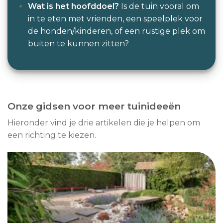
Wat is het hoofddoel?
Is de tuin vooral om
in te eten met vrienden, een speelplek voor
de honden/kinderen, of een rustige plek om
buiten te kunnen zitten?
Onze gidsen voor meer tuinideeën
Hieronder vind je drie artikelen die je helpen om
een richting te kiezen.