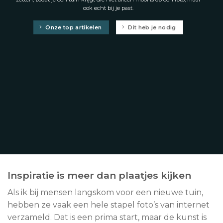
ook echt bij je past.
Onze top artikelen
Dit heb je nodig
Inspiratie is meer dan plaatjes kijken
Als ik bij mensen langskom voor een nieuwe tuin,
hebben ze vaak een hele stapel foto’s van internet
verzameld. Dat is een prima start, maar de kunst is