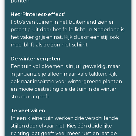
punten:
Het ‘Pinterest-effect’
Foto’s van tuinen in het buitenland zien er
prachtig uit door het felle licht. In Nederland is
het vaker grijs en nat. Kijk dus of een stijl ook
mooi blijft als de zon niet schijnt.
De winter vergeten
Een tuin vol bloemen is in juli geweldig, maar
in januari zie je alleen maar kale takken. Kijk
ook naar inspiratie voor wintergroene planten
en mooie bestrating die de tuin in de winter
structuur geeft.
Te veel willen
In een kleine tuin werken drie verschillende
stijlen door elkaar niet. Kies één duidelijke
richting, dat geeft veel meer rust en laat de