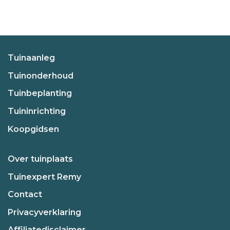
Tuinaanleg
Tuinonderhoud
Tuinbeplanting
Tuininrichting
Koopgidsen
Over tuinplaats
Tuinexpert Remy
Contact
Privacyverklaring
Affiliatedisclaimer