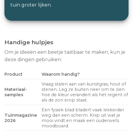
tuin groter lijken.
Handige hulpjes
Om je ideeën een beetje tastbaar te maken, kun je
deze dingen gebruiken:
Product
Waarom handig?
Vraag stalen aan van kunstgras, hout of
Materiaal-
stenen. Leg ze buiten neer om te zien
samples
hoe de kleur verandert als het regent of
als de zon erop staat.
Een fysiek blad bladert vaak lekkerder
Tuinmagazine
weg dan een scherm. Knip uit wat je
2026
mooi vindt en maak een ouderwets
moodboard.