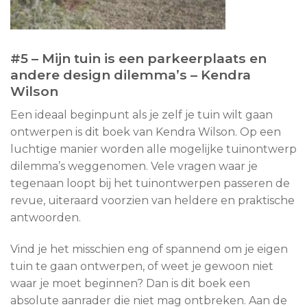
#5 –
Mijn tuin is een parkeerplaats en
andere design dilemma’s – Kendra
Wilson
Een ideaal beginpunt als je zelf je tuin wilt gaan
ontwerpen is dit boek van Kendra Wilson. Op een
luchtige manier worden alle mogelijke tuinontwerp
dilemma’s weggenomen. Vele vragen waar je
tegenaan loopt bij het tuinontwerpen passeren de
revue, uiteraard voorzien van heldere en praktische
antwoorden.
Vind je het misschien eng of spannend om je eigen
tuin te gaan ontwerpen, of weet je gewoon niet
waar je moet beginnen? Dan is dit boek een
absolute aanrader die niet mag ontbreken. Aan de