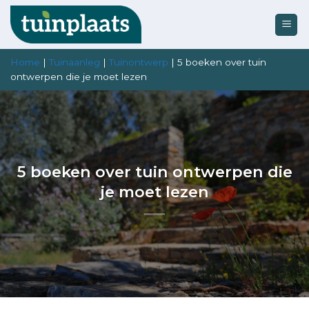
Ga
naar
inhoud
Home
|
Tuinaanleg
|
Tuinontwerp
|
5 boeken over tuin
ontwerpen die je moet lezen
5 boeken over tuin ontwerpen die
je moet lezen