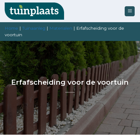
Ga
naar
inhoud
Home
|
Tuinaanleg
|
Materialen
|
Erfafscheiding voor de
voortuin
Erfafscheiding voor de voortuin