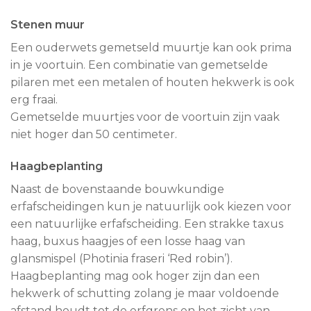
Stenen muur
Een ouderwets gemetseld muurtje kan ook prima
in je voortuin. Een combinatie van gemetselde
pilaren met een metalen of houten hekwerk is ook
erg fraai.
Gemetselde muurtjes voor de voortuin zijn vaak
niet hoger dan 50 centimeter.
Haagbeplanting
Naast de bovenstaande bouwkundige
erfafscheidingen kun je natuurlijk ook kiezen voor
een natuurlijke erfafscheiding. Een strakke taxus
haag, buxus haagjes of een losse haag van
glansmispel (Photinia fraseri ‘Red robin’).
Haagbeplanting mag ook hoger zijn dan een
hekwerk of schutting zolang je maar voldoende
afstand houdt tot de erfgrens en het zicht van