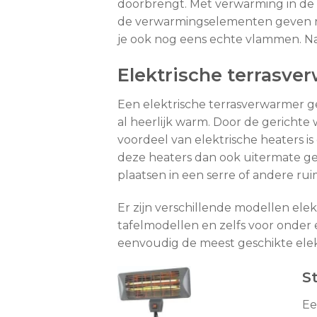
doorbrengt. Met verwarming in de t
de verwarmingselementen geven net
je ook nog eens echte vlammen. Na
Elektrische terrasve
Een elektrische terrasverwarmer g
al heerlijk warm. Door de gerichte
voordeel van elektrische heaters i
deze heaters dan ook uitermate ges
plaatsen in een serre of andere ru
Er zijn verschillende modellen ele
tafelmodellen en zelfs voor onder e
eenvoudig de meest geschikte elek
S
Ee