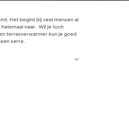
mt. Het begint bij veel mensen al
t helemaal naar. Wil je toch
 een terrasverwarmer kun je goed
n een serre.
