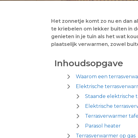
Het zonnetje komt zo nu en dan al
te kriebelen om lekker buiten in d
genieten in je tuin als het wat k
plaatselijk verwarmen, zowel buite
Inhoudsopgave
Waarom een terrasverw
Elektrische terrasverwa
Staande elektrische 
Elektrische terrasv
Terrasverwarmer taf
Parasol heater
Terrasverwarmer op gas