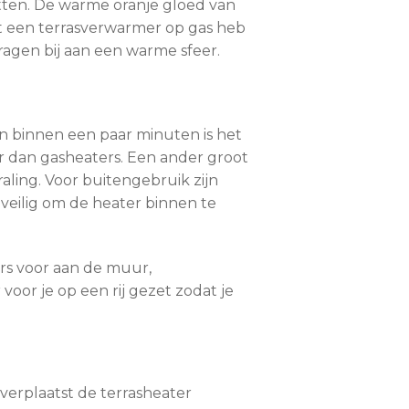
itten. De warme oranje gloed van
t een terrasverwarmer op gas heb
agen bij aan een warme sfeer.
n binnen een paar minuten is het
er dan gasheaters. Een ander groot
aling. Voor buitengebruik zijn
veilig om de heater binnen te
ers voor aan de muur,
oor je op een rij gezet zodat je
 verplaatst de terrasheater