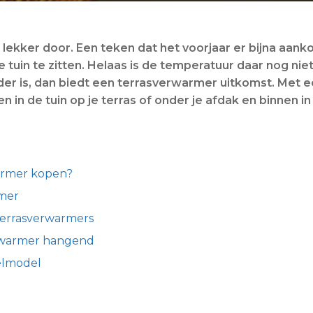
 lekker door. Een teken dat het voorjaar er bijna aanko
e tuin te zitten. Helaas is de temperatuur daar nog nie
ouder is, dan biedt een terrasverwarmer uitkomst. Met
n in de tuin op je terras of onder je afdak en binnen i
armer kopen?
rmer
terrasverwarmers
erwarmer hangend
elmodel