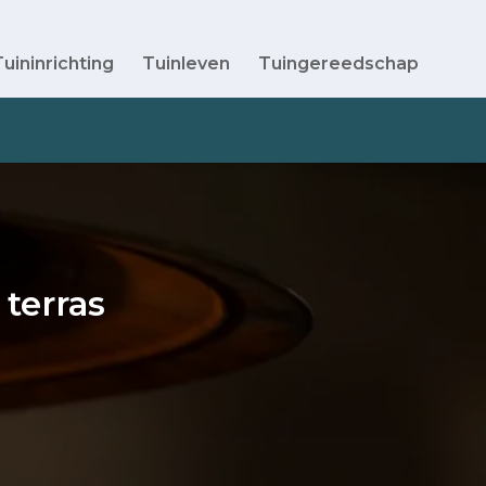
Tuininrichting
Tuinleven
Tuingereedschap
 terras