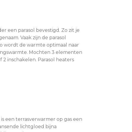
r een parasol bevestigd. Zo zit je
enaam. Vaak zijn de parasol
o wordt de warmte optimaal naar
ralingswarmte. Mochten 3 elementen
of 2 inschakelen. Parasol heaters
 is een terrasverwarmer op gas een
nsende lichtgloed bijna