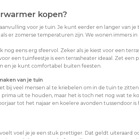
erwarmer kopen?
nvulling voor je tuin. Je kunt eerder en langer van je t
ten als er zomerse temperaturen zijn. We wonen immers 
k nog eens erg sfeervol. Zeker als je kiest voor een ter
r een tuinfeestje is een terrasheater ideaal. Zet een p
 en je kunt comfortabel buiten feesten.
maken van je tuin
 bij veel mensen al te kriebelen om in de tuin te zitten. I
et prima uit te houden, maar het is toch net nog wat te 
oorjaar tot het najaar en koelere avonden tussendoor i
 voelt voel je je een stuk prettiger. Dat geldt uiteraard oo