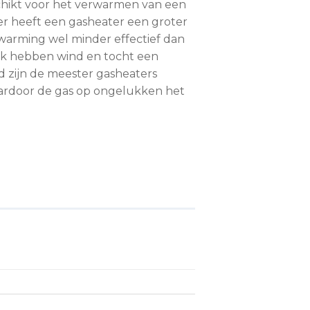
chikt voor het verwarmen van een
er heeft een gasheater een groter
warming wel minder effectief dan
Ook hebben wind en tocht een
d zijn de meester gasheaters
aardoor de gas op ongelukken het