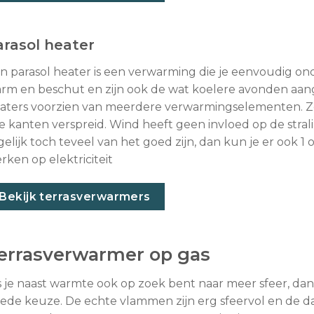
arasol heater
n parasol heater is een verwarming die je eenvoudig onde
rm en beschut en zijn ook de wat koelere avonden aang
aters voorzien van meerdere verwarmingselementen. Z
le kanten verspreid. Wind heeft geen invloed op de st
gelijk toch teveel van het goed zijn, dan kun je er ook 1 
rken op elektriciteit
Bekijk terrasverwarmers
errasverwarmer op gas
s je naast warmte ook op zoek bent naar meer sfeer, dan
ede keuze. De echte vlammen zijn erg sfeervol en de da