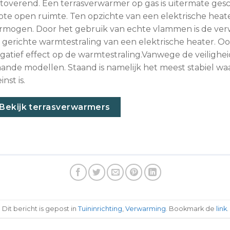
toverend. Een terrasverwarmer op gas is uitermate ges
ote open ruimte. Ten opzichte van een elektrische heat
rmogen. Door het gebruik van echte vlammen is de ver
 gerichte warmtestraling van een elektrische heater. 
gatief effect op de warmtestraling.Vanwege de veilighei
aande modellen. Staand is namelijk het meest stabiel w
inst is.
Bekijk terrasverwarmers
Dit bericht is gepost in
Tuininrichting
,
Verwarming
. Bookmark de
link
.