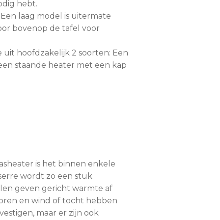
odig hebt.
 Een laag model is uitermate
oor bovenop de tafel voor
 uit hoofdzakelijk 2 soorten: Een
een staande heater met een kap
asheater is het binnen enkele
 serre wordt zo een stuk
len geven gericht warmte af
loren en wind of tocht hebben
estigen, maar er zijn ook