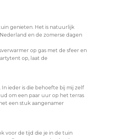
uin genieten. Het is natuurlijk
in Nederland en de zomerse dagen
rasverwarmer op gas met de sfeer en
artytent op, laat de
n ieder is die behoefte bij mij zelf
koud om een paar uur op het terras
s het een stuk aangenamer
k voor de tijd die je in de tuin