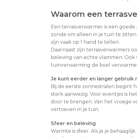
Waarom een terrasv
Een terrasverwarmer is een goede aa
zonde om alleen in je tuin te zit
zijn vaak op 1 hand te tellen.
Daarnaast zijn terrasverwarmers oo
beleving van echte vlammen. Ook voo
tuinverwarming de boel verwarmen
Je kunt eerder en langer gebruik 
Bij de eerste zonnestralen begint het
sterk aanwezig. Voor eventjes is h
door te brengen. Van het vroege v
vertoeven in je tuin.
Sfeer en beleving
Warmte is sfeer. Als je je behaaglijk