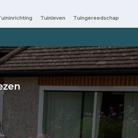
Tuininrichting
Tuinleven
Tuingereedschap
ezen