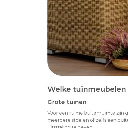
Welke tuinmeubelen 
Grote tuinen
Voor een ruime buitenruimte zijn g
meerdere stoelen of zelfs een bu
uitstraling te geven.