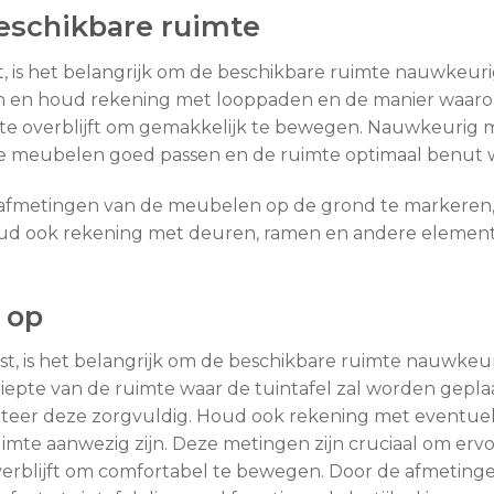
eschikbare ruimte
, is het belangrijk om de beschikbare ruimte nauwkeur
tuin en houd rekening met looppaden en de manier waaro
e overblijft om gemakkelijk te bewegen. Nauwkeurig met
de meubelen goed passen en de ruimte optimaal benut 
 afmetingen van de meubelen op de grond te markeren, z
Houd ook rekening met deuren, ramen en andere elemen
 op
est, is het belangrijk om de beschikbare ruimte nauwke
iepte van de ruimte waar de tuintafel zal worden gepla
oteer deze zorgvuldig. Houd ook rekening met eventuel
imte aanwezig zijn. Deze metingen zijn cruciaal om ervo
verblijft om comfortabel te bewegen. Door de afmetinge