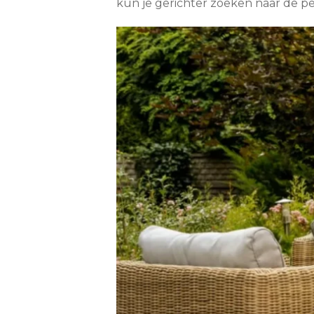
kun je gerichter zoeken naar de perf