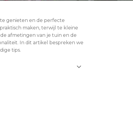
 te genieten en de perfecte
aktisch maken, terwijl te kleine
 de afmetingen van je tuin en de
aliteit. In dit artikel bespreken we
ige tips.
