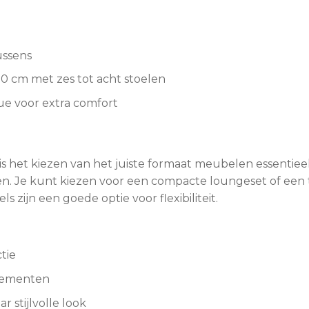
ussens
00 cm met zes tot acht stoelen
e voor extra comfort
, is het kiezen van het juiste formaat meubelen essenti
n. Je kunt kiezen voor een compacte loungeset of een ta
 zijn een goede optie voor flexibiliteit.
tie
lementen
 stijlvolle look