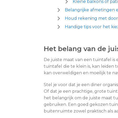
Kleine balkons of pati
Belangrijke afmetingen 
Houd rekening met door
Handige tips voor het ki
Het belang van de ju
De juiste maat van een tuintafel i
tuintafel die te klein is, kan leiden
kan overweldigen en moeilijk te n
Stel je voor dat je een diner organ
Of dat je een prachtige, grote tui
het belangrijk om de juiste maat tu
gebruiken. Een goed gekozen tuinta
buitenruimte zowel praktisch als a