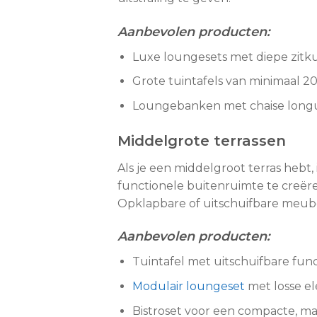
Aanbevolen producten:
Luxe loungesets met diepe zitk
Grote tuintafels van minimaal 2
Loungebanken met chaise longu
Middelgrote terrassen
Als je een middelgroot terras hebt
functionele buitenruimte te creëre
Opklapbare of uitschuifbare meubels
Aanbevolen producten:
Tuintafel met uitschuifbare func
Modulair loungeset
met losse e
Bistroset voor een compacte, maar