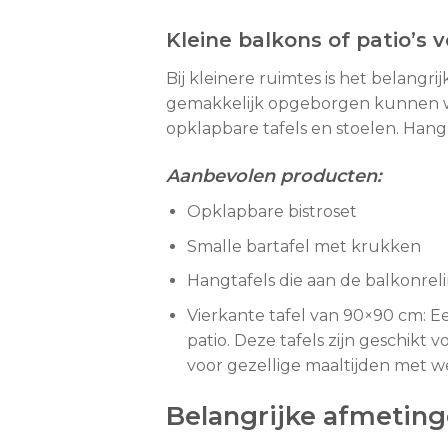
Kleine balkons of patio’s 
Bij kleinere ruimtes is het belangr
gemakkelijk opgeborgen kunnen wor
opklapbare tafels en stoelen. Han
Aanbevolen producten:
Opklapbare bistroset
Smalle bartafel met krukken
Hangtafels die aan de balkonre
Vierkante tafel van 90×90 cm: Ee
patio. Deze tafels zijn geschikt
voor gezellige maaltijden met w
Belangrijke afmetin