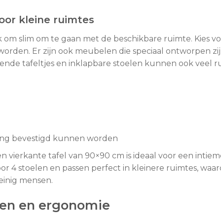
voor kleine ruimtes
ijk om slim om te gaan met de beschikbare ruimte. Kies v
den. Er zijn ook meubelen die speciaal ontworpen zijn 
gende tafeltjes en inklapbare stoelen kunnen ook veel r
ling bevestigd kunnen worden
n vierkante tafel van 90×90 cm is ideaal voor een intiem
 voor 4 stoelen en passen perfect in kleinere ruimtes, wa
einig mensen.
gen en ergonomie