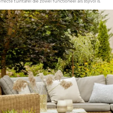
ecte tuintafel die zowel functioneel als stijlvol is.