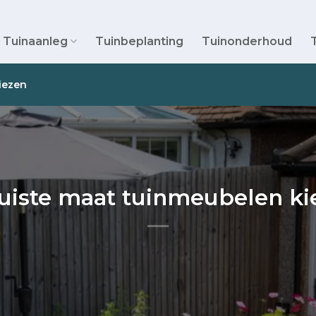
Tuinaanleg
Tuinbeplanting
Tuinonderhoud
iezen
juiste maat tuinmeubelen ki