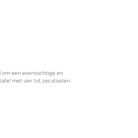
eel om een evenwichtige en
fel met vier tot zes stoelen.