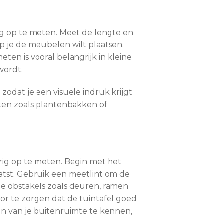
ig op te meten. Meet de lengte en
p je de meubelen wilt plaatsen.
en is vooral belangrijk in kleine
wordt.
odat je een visuele indruk krijgt
ten zoals plantenbakken of
urig op te meten. Begin met het
atst. Gebruik een meetlint om de
e obstakels zoals deuren, ramen
or te zorgen dat de tuintafel goed
n van je buitenruimte te kennen,