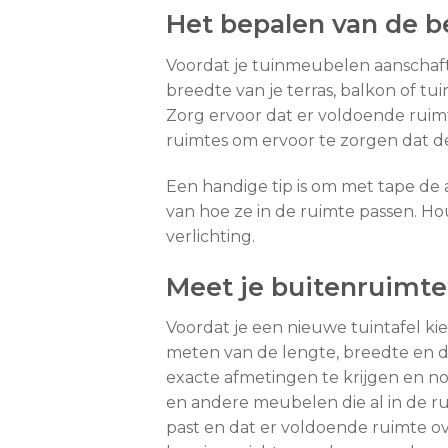
Het bepalen van de b
Voordat je tuinmeubelen aanschaft
breedte van je terras, balkon of 
Zorg ervoor dat er voldoende ruimt
ruimtes om ervoor te zorgen dat 
Een handige tip is om met tape de
van hoe ze in de ruimte passen. 
verlichting.
Meet je buitenruimte
Voordat je een nieuwe tuintafel ki
meten van de lengte, breedte en d
exacte afmetingen te krijgen en n
en andere meubelen die al in de ru
past en dat er voldoende ruimte o