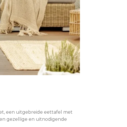
t, een uitgebreide eettafel met
en gezellige en uitnodigende