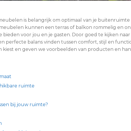
meubelen is belangrijk om optimaal van je buitenruimte
meubelen kunnen een terras of balkon rommelig en onpr
bieden voor jou en je gasten. Door goed te kijken naar
 perfecte balans vinden tussen comfort, stijl en function
n kiest en geven we voorbeelden van producten en hand
 maat
hikbare ruimte
en bij jouw ruimte?
n