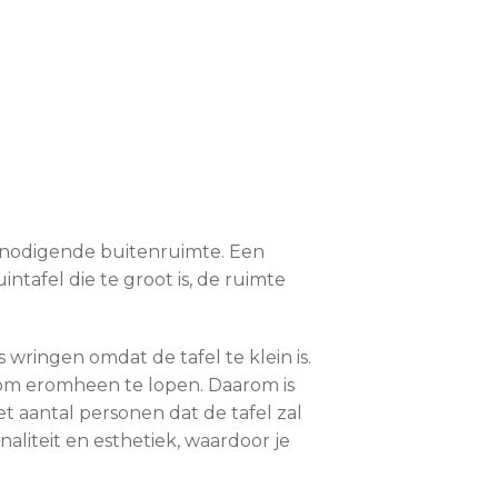
uitnodigende buitenruimte. Een
intafel die te groot is, de ruimte
 wringen omdat de tafel te klein is.
t om eromheen te lopen. Daarom is
et aantal personen dat de tafel zal
liteit en esthetiek, waardoor je