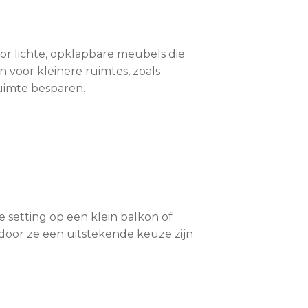
oor lichte, opklapbare meubels die
voor kleinere ruimtes, zoals
uimte besparen.
e setting op een klein balkon of
ardoor ze een uitstekende keuze zijn