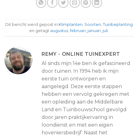
Dit bericht werd gepost in
Klimplanten
,
Soorten
,
Tuinbeplanting
en getagt
augustus
,
februari
,
januari
,
juli
.
REMY - ONLINE TUINEXPERT
Al sinds mijn 14e ben ik gefascineerd
door tuinen. In 1994 heb ik mijn
eerste tuin ontworpen en
aangelegd. Deze eerste stappen
hebben een vervolg gekregen met
een opleiding aan de Middelbare
Land en Tuinbouwschool gevolgd
door jaren praktijkervaring in
loondienst en met een eigen
hoveniersbedrijf. Naast het