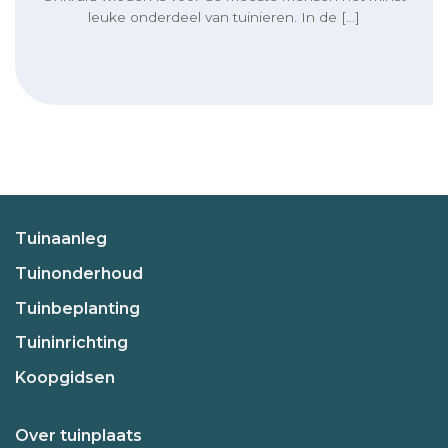
leuke onderdeel van tuinieren. In de [...]
Tuinaanleg
Tuinonderhoud
Tuinbeplanting
Tuininrichting
Koopgidsen
Over tuinplaats