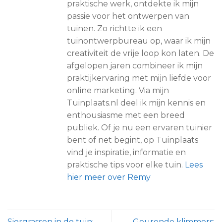
praktische werk, ontdekte ik mijn
passie voor het ontwerpen van
tuinen. Zo richtte ik een
tuinontwerpbureau op, waar ik mijn
creativiteit de vrije loop kon laten. De
afgelopen jaren combineer ik mijn
praktijkervaring met mijn liefde voor
online marketing. Via mijn
Tuinplaats.nl deel ik mijn kennis en
enthousiasme met een breed
publiek. Of je nu een ervaren tuinier
bent of net begint, op Tuinplaats
vind je inspiratie, informatie en
praktische tips voor elke tuin.
Lees
hier meer over Remy
Siergrassen in de tuin:
Geurende klimmers: