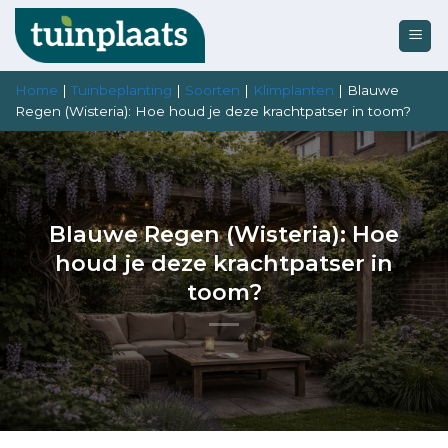
Ga
naar
inhoud
Home
|
Tuinbeplanting
|
Soorten
|
Klimplanten
|
Blauwe
Regen (Wisteria): Hoe houd je deze krachtpatser in toom?
Blauwe Regen (Wisteria): Hoe
houd je deze krachtpatser in
toom?