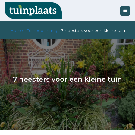
Ga
naar
inhoud
Home
|
Tuinbeplanting
|
7 heesters voor een kleine tuin
7 heesters voor een kleine tuin