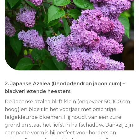
2. Japanse Azalea (Rhododendron japonicum) –
bladverliezende heesters
De Japanse azalea blijft klein (ongeveer 50-100 cm
hoog) en bloeit in het voorjaar met prachtige,
felgekleurde bloemen. Hij houdt van een zure
grond en staat het liefst in halfschaduw. Dankzij zijn
compacte vorm is hij perfect voor borders en