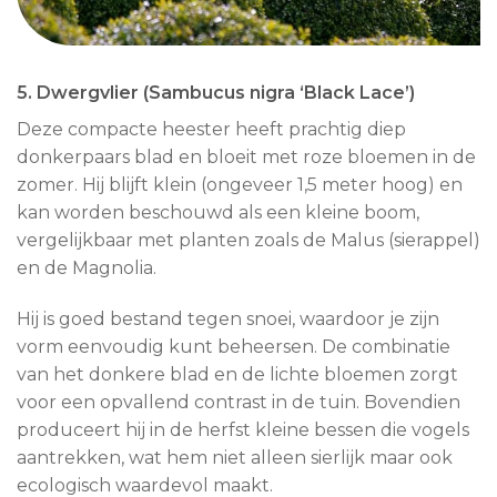
5. Dwergvlier (Sambucus nigra ‘Black Lace’)
Deze compacte heester heeft prachtig diep
donkerpaars blad en bloeit met roze bloemen in de
zomer. Hij blijft klein (ongeveer 1,5 meter hoog) en
kan worden beschouwd als een kleine boom,
vergelijkbaar met planten zoals de Malus (sierappel)
en de Magnolia.
Hij is goed bestand tegen snoei, waardoor je zijn
vorm eenvoudig kunt beheersen. De combinatie
van het donkere blad en de lichte bloemen zorgt
voor een opvallend contrast in de tuin. Bovendien
produceert hij in de herfst kleine bessen die vogels
aantrekken, wat hem niet alleen sierlijk maar ook
ecologisch waardevol maakt.