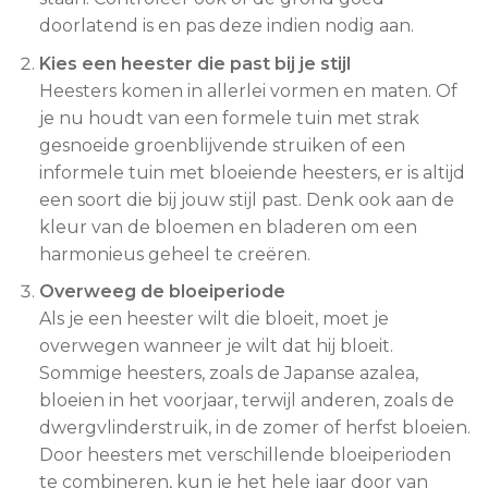
doorlatend is en pas deze indien nodig aan.
Kies een heester die past bij je stijl
Heesters komen in allerlei vormen en maten. Of
je nu houdt van een formele tuin met strak
gesnoeide groenblijvende struiken of een
informele tuin met bloeiende heesters, er is altijd
een soort die bij jouw stijl past. Denk ook aan de
kleur van de bloemen en bladeren om een
harmonieus geheel te creëren.
Overweeg de bloeiperiode
Als je een heester wilt die bloeit, moet je
overwegen wanneer je wilt dat hij bloeit.
Sommige heesters, zoals de Japanse azalea,
bloeien in het voorjaar, terwijl anderen, zoals de
dwergvlinderstruik, in de zomer of herfst bloeien.
Door heesters met verschillende bloeiperioden
te combineren, kun je het hele jaar door van