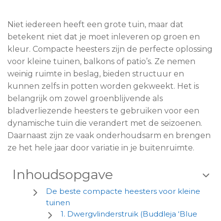
Niet iedereen heeft een grote tuin, maar dat
betekent niet dat je moet inleveren op groen en
kleur. Compacte heesters zijn de perfecte oplossing
voor kleine tuinen, balkons of patio’s. Ze nemen
weinig ruimte in beslag, bieden structuur en
kunnen zelfs in potten worden gekweekt. Het is
belangrijk om zowel groenblijvende als
bladverliezende heesters te gebruiken voor een
dynamische tuin die verandert met de seizoenen.
Daarnaast zijn ze vaak onderhoudsarm en brengen
ze het hele jaar door variatie in je buitenruimte.
Inhoudsopgave

De beste compacte heesters voor kleine
tuinen
1. Dwergvlinderstruik (Buddleja ‘Blue