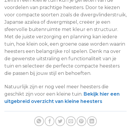
Zelfs in een kleine tuin kun je genieten van de
voordelen van prachtige heesters. Door te kiezen
voor compacte soorten zoals de dwergvlinderstruik,
Japanse azalea of dwergmispel, creëer je een
sfeervolle buitenruimte met kleur en structuur.
Met de juiste verzorging en planning kan iedere
tuin, hoe klein ook, een groene oase worden waarin
heesters een belangrijke rol spelen. Denk na over
de gewenste uitstraling en functionaliteit van je
tuin en selecteer de perfecte compacte heesters
die passen bij jouw stijl en behoeften.
Natuurlijk zijn er nog veel meer heesters die
geschikt zijn voor een kleine tuin.
Bekijk hier een
uitgebreid overzicht van kleine heesters