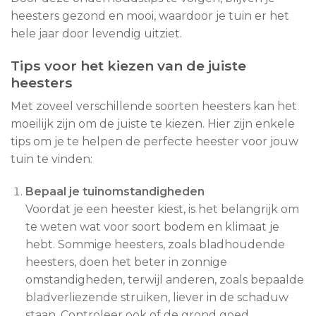
heesters gezond en mooi, waardoor je tuin er het
hele jaar door levendig uitziet.
Tips voor het kiezen van de juiste
heesters
Met zoveel verschillende soorten heesters kan het
moeilijk zijn om de juiste te kiezen. Hier zijn enkele
tips om je te helpen de perfecte heester voor jouw
tuin te vinden:
Bepaal je tuinomstandigheden
Voordat je een heester kiest, is het belangrijk om
te weten wat voor soort bodem en klimaat je
hebt. Sommige heesters, zoals bladhoudende
heesters, doen het beter in zonnige
omstandigheden, terwijl anderen, zoals bepaalde
bladverliezende struiken, liever in de schaduw
staan. Controleer ook of de grond goed