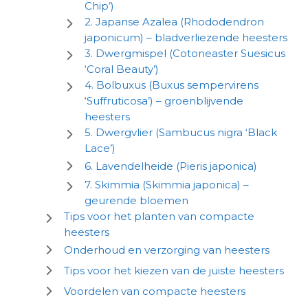
Chip’)
2. Japanse Azalea (Rhododendron
japonicum) – bladverliezende heesters
3. Dwergmispel (Cotoneaster Suesicus
‘Coral Beauty’)
4. Bolbuxus (Buxus sempervirens
‘Suffruticosa’) – groenblijvende
heesters
5. Dwergvlier (Sambucus nigra ‘Black
Lace’)
6. Lavendelheide (Pieris japonica)
7. Skimmia (Skimmia japonica) –
geurende bloemen
Tips voor het planten van compacte
heesters
Onderhoud en verzorging van heesters
Tips voor het kiezen van de juiste heesters
Voordelen van compacte heesters