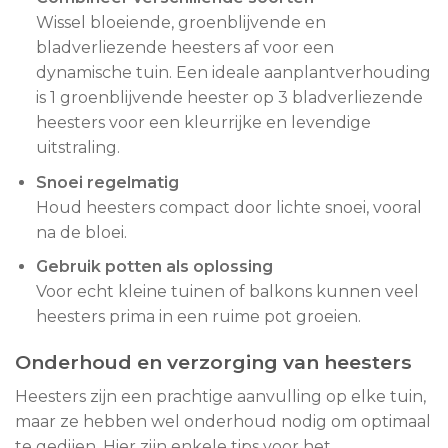
Wissel bloeiende, groenblijvende en
bladverliezende heesters af voor een
dynamische tuin. Een ideale aanplantverhouding
is 1 groenblijvende heester op 3 bladverliezende
heesters voor een kleurrijke en levendige
uitstraling.
Snoei regelmatig
Houd heesters compact door lichte snoei, vooral
na de bloei.
Gebruik potten als oplossing
Voor echt kleine tuinen of balkons kunnen veel
heesters prima in een ruime pot groeien.
Onderhoud en verzorging van heesters
Heesters zijn een prachtige aanvulling op elke tuin,
maar ze hebben wel onderhoud nodig om optimaal
te gedijen. Hier zijn enkele tips voor het