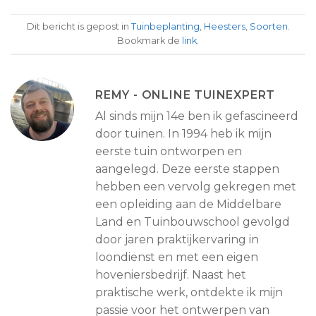
Dit bericht is gepost in
Tuinbeplanting
,
Heesters
,
Soorten
.
Bookmark de
link
.
REMY - ONLINE TUINEXPERT
Al sinds mijn 14e ben ik gefascineerd
door tuinen. In 1994 heb ik mijn
eerste tuin ontworpen en
aangelegd. Deze eerste stappen
hebben een vervolg gekregen met
een opleiding aan de Middelbare
Land en Tuinbouwschool gevolgd
door jaren praktijkervaring in
loondienst en met een eigen
hoveniersbedrijf. Naast het
praktische werk, ontdekte ik mijn
passie voor het ontwerpen van