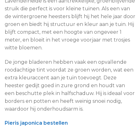
Lavendelheide is een aantrekkelijke, groenblijvende
struik die perfect is voor kleine tuinen. Als een van
de wintergroene heesters blijft hij het hele jaar door
groen en biedt hij structuur en kleur aan je tuin. Hij
blijft compact, met een hoogte van ongeveer 1
meter, en bloeit in het vroege voorjaar met trosjes
witte bloemen.
De jonge bladeren hebben vaak een opvallende
roodachtige tint voordat ze groen worden, wat een
extra kleuraccent aan je tuin toevoegt. Deze
heester gedijt goed in zure grond en houdt van
een beschutte plek in halfschaduw. Hij is ideaal voor
borders en potten en heeft weinig snoei nodig,
waardoor hij onderhoudsarm is.
Pieris japonica bestellen