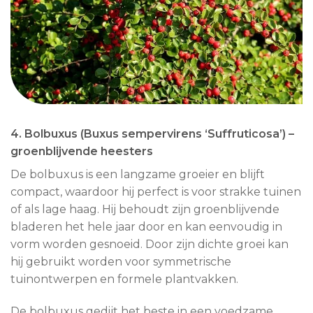
4. Bolbuxus (Buxus sempervirens ‘Suffruticosa’) –
groenblijvende heesters
De bolbuxus is een langzame groeier en blijft
compact, waardoor hij perfect is voor strakke tuinen
of als lage haag. Hij behoudt zijn groenblijvende
bladeren het hele jaar door en kan eenvoudig in
vorm worden gesnoeid. Door zijn dichte groei kan
hij gebruikt worden voor symmetrische
tuinontwerpen en formele plantvakken.
De bolbuxus gedijt het beste in een voedzame