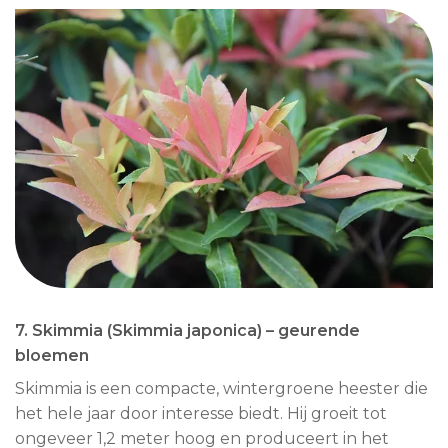
7. Skimmia (Skimmia japonica) – geurende
bloemen
Skimmia is een compacte, wintergroene heester die
het hele jaar door interesse biedt. Hij groeit tot
ongeveer 1,2 meter hoog en produceert in het