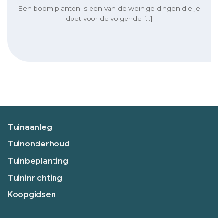
Een boom planten is een van de weinige dingen die je
doet voor de volgende [...]
Tuinaanleg
Tuinonderhoud
Tuinbeplanting
Tuininrichting
Koopgidsen