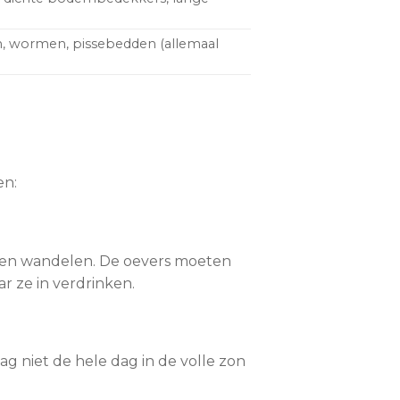
n, wormen, pissebedden (allemaal
en:
kunnen wandelen. De oevers moeten
ar ze in verdrinken.
g niet de hele dag in de volle zon