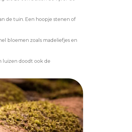
an de tuin. Een hoopje stenen of
 snel bloemen zoals madeliefjes en
n luizen doodt ook de