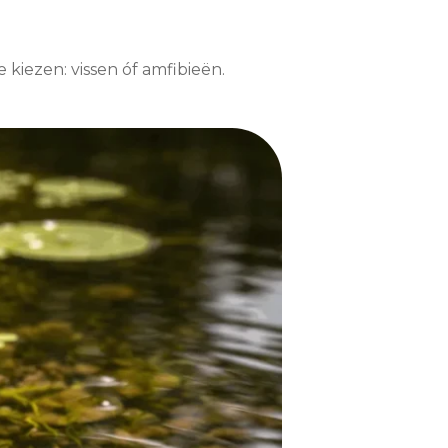
je kiezen: vissen óf amfibieën.