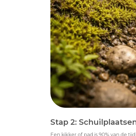
Stap 2: Schuilplaatse
Een kikker of pad is 90% van de tij