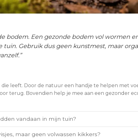
ij de bodem. Een gezonde bodem vol wormen en
je tuin. Gebruik dus geen kunstmest, maar org
anzelf.”
in die leeft. Door de natuur een handje te helpen met voe
oor terug. Bovendien help je mee aan een gezonder ecos
dden vandaan in mijn tuin?
isjes, maar geen volwassen kikkers?