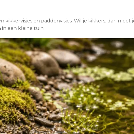
eten kikkervisjes en paddenvisjes. Wil je kikkers, dan moet 
n een kleine tuin.