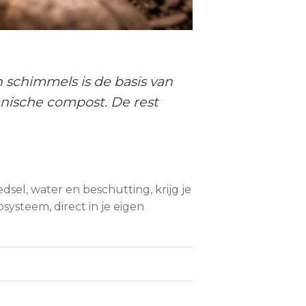
 schimmels is de basis van
anische compost. De rest
dsel, water en beschutting, krijg je
ysteem, direct in je eigen