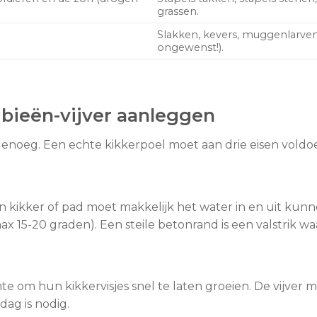
grassen.
Slakken, kevers, muggenlarve
ongewenst!).
ibieën-vijver aanleggen
genoeg. Een echte kikkerpoel moet aan drie eisen voldo
. Een kikker of pad moet makkelijk het water in en uit 
x 15-20 graden). Een steile betonrand is een valstrik wa
om hun kikkervisjes snel te laten groeien. De vijver ma
dag is nodig.