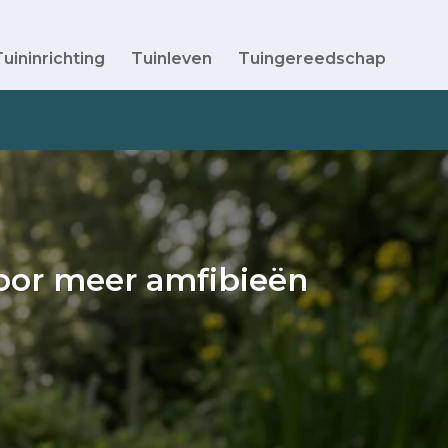
Tuininrichting
Tuinleven
Tuingereedschap
voor meer amfibieën