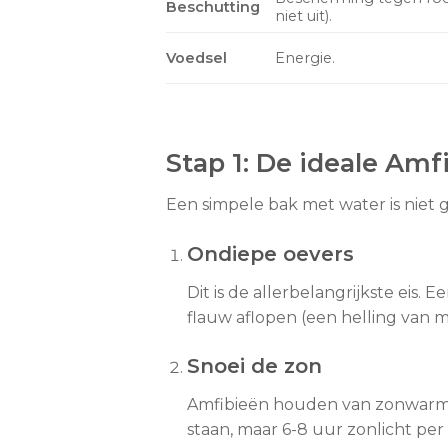
Beschutting
niet uit).
Voedsel
Energie.
Stap 1: De ideale Amf
Een simpele bak met water is niet 
Ondiepe oevers
Dit is de allerbelangrijkste eis
flauw aflopen (een helling van ma
Snoei de zon
Amfibieën houden van zonwarmte 
staan, maar 6-8 uur zonlicht per 