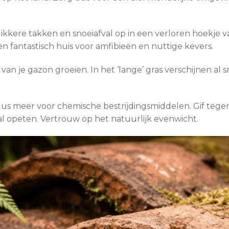
ikkere takken en snoeiafval op in een verloren hoekje v
n fantastisch huis voor amfibieën en nuttige kevers.
van je gazon groeien. In het ‘lange’ gras verschijnen al
uus meer voor chemische bestrijdingsmiddelen. Gif tege
al opeten. Vertrouw op het natuurlijk evenwicht.