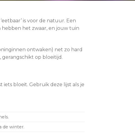
 ‘eetbaar’ is voor de natuur. Een
en hebben het zwaar, en jouw tuin
 koninginnen ontwaken) net zo hard
 gerangschikt op bloeitijd.
ets bloeit. Gebruik deze lijst als je
els.
 de winter.