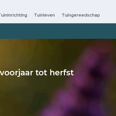
Tuininrichting
Tuinleven
Tuingereedschap
voorjaar tot herfst