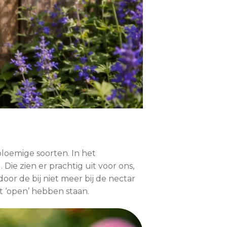
lbloemige soorten. In het
 Die zien er prachtig uit voor ons,
oor de bij niet meer bij de nectar
t ‘open’ hebben staan.