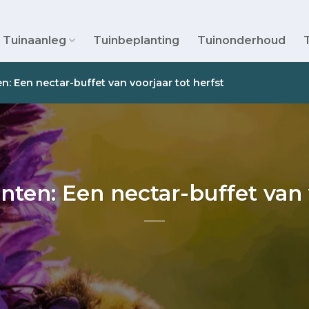
Tuinaanleg
Tuinbeplanting
Tuinonderhoud
en: Een nectar-buffet van voorjaar tot herfst
nten: Een nectar-buffet van 