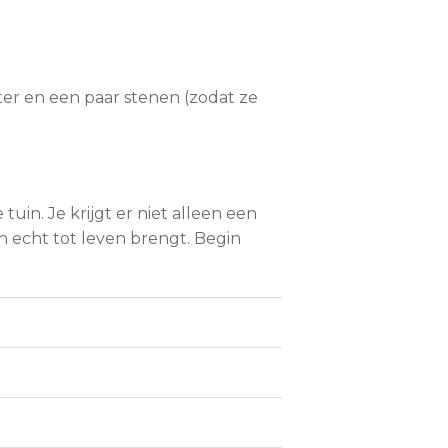
ater en een paar stenen (zodat ze
uin. Je krijgt er niet alleen een
n echt tot leven brengt. Begin