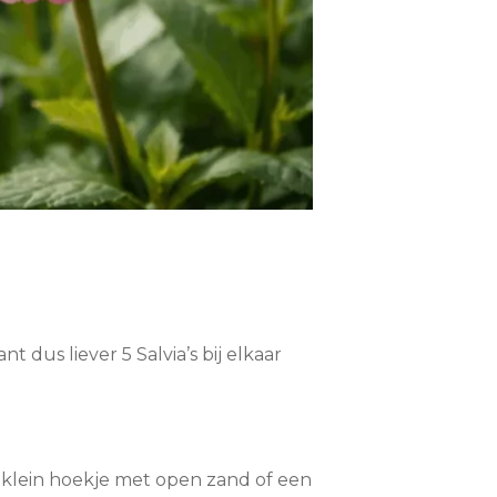
 dus liever 5 Salvia’s bij elkaar
n klein hoekje met open zand of een