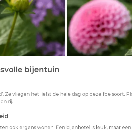
svolle bijentuin
 Ze vliegen het liefst de hele dag op dezelfde soort. Plant
n rij.
eid
eten ook ergens wonen. Een bijenhotel is leuk, maar ee