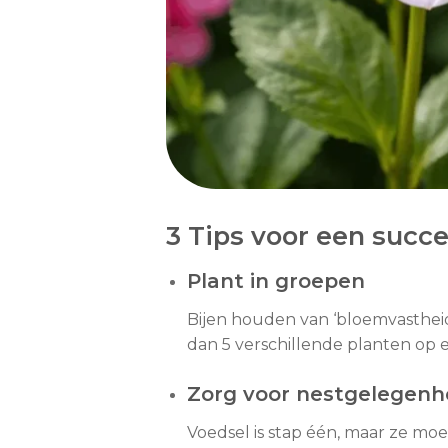
3 Tips voor een succe
Plant in groepen
Bijen houden van ‘bloemvastheid’.
dan 5 verschillende planten op ee
Zorg voor nestgelegenh
Voedsel is stap één, maar ze mo