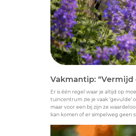
Vakmantip: “Vermijd
Er is één regel waar je altijd op m
tuincentrum zie je vaak ‘gevulde’ of
maar voor een bij zijn ze waardeloo
kan komen of er simpelweg geen stu